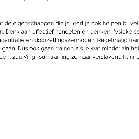
t de eigenschappen die je leert je ook helpen bij vel
ven. Denk aan effectief handelen en denken, fysieke co
ncentratie en doorzettingsvermogen. Regelmatig trai
e gaan. Dus ook gaan trainen als je wat minder zin he
nden, zou Ving Tsun training zomaar verslavend kunn