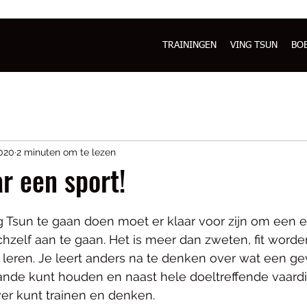
TRAININGEN
VING TSUN
BO
020
2 minuten om te lezen
r een sport!
g Tsun te gaan doen moet er klaar voor zijn om een e
chzelf aan te gaan. Het is meer dan zweten, fit worde
 leren. Je leert anders na te denken over wat een ge
aande kunt houden en naast hele doeltreffende vaard
ver kunt trainen en denken. 