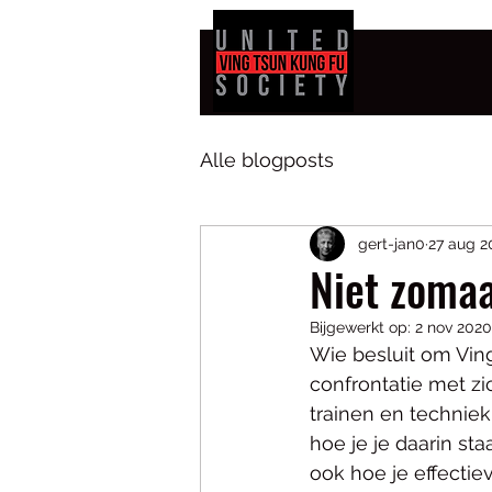
Alle blogposts
gert-jan0
27 aug 2
Niet zomaa
Bijgewerkt op:
2 nov 2020
Wie besluit om Vin
confrontatie met zi
trainen en techniek
hoe je je daarin st
ook hoe je effectie