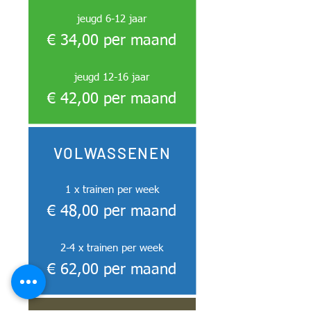
jeugd 6-12 jaar
€ 34,00 per maand
jeugd 12-16 jaar
€ 42,00 per maand
VOLWASSENEN
1 x trainen per week
€ 48,00 per maand
2-4 x trainen per week
€ 62,00 per maand