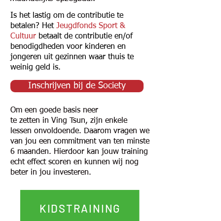
Is het lastig om de contributie te
betalen? Het
Jeugdfonds Sport &
Cultuur
betaalt de contributie en/of
benodigdheden voor kinderen en
jongeren uit gezinnen waar thuis te
weinig geld is.
Inschrijven bij de Society
Om een goede basis neer
te zetten in Ving Tsun, zijn enkele
lessen onvoldoende. Daarom vragen we
van jou een commitment van ten minste
6 maanden. Hierdoor kan jouw training
echt effect scoren en kunnen wij nog
beter in jou investeren.
KIDSTRAINING