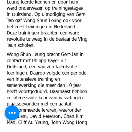
Leung leerde kennen en door hem
werd onderwezen op trainingsstages
in Duitsland. Op uitnodiging van Gert-
Jan gaf Wong Shun Leung ook voor
het eerst trainingen in Nederland.
Deze trainingen brachten een ware
revolutie te weeg in de bestaande Ving
Tsun scholen.
Wong Shun Leung bracht Gert-Jan in
contact met Philipp Bayer uit
Duitsland, een van zijn talentvolle
leerlingen. Daarop volgde een periode
van intensieve training en
samenwerking die meer dan 10 jaar
heeft voortgeduurd. Daarnaast hebben
er interessante kennis-uitwisselingen
plaatsgevonden met een aantal
gerenommeerde leraren, waaronder
Gary Lam, David Peterson, Chan Kim
Man, Cliff Au Yeung, John Wong Hong
Chung, Ng Chun Hong, Wan Kam