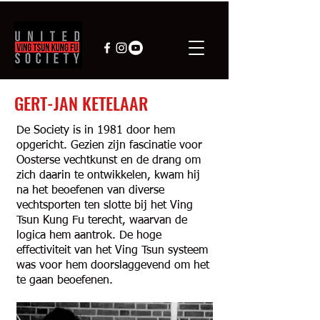
GERT-JAN KETELAAR
De Society is in 1981 door hem
opgericht. Gezien zijn fascinatie voor
Oosterse vechtkunst en de drang om
zich daarin te ontwikkelen, kwam hij
na het beoefenen van diverse
vechtsporten ten slotte bij het Ving
Tsun Kung Fu terecht, waarvan de
logica hem aantrok. De hoge
effectiviteit van het Ving Tsun systeem
was voor hem doorslaggevend om het
te gaan beoefenen.