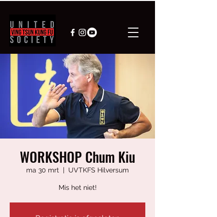
WORKSHOP Chum Kiu
ma 30 mrt
  |  
UVTKFS Hilversum
Mis het niet!