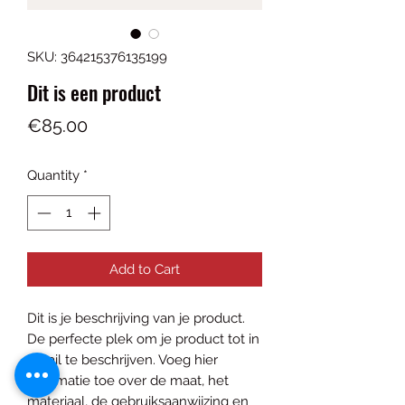
SKU: 364215376135199
Dit is een product
Price
€85.00
Quantity
*
Add to Cart
Dit is je beschrijving van je product.
De perfecte plek om je product tot in
detail te beschrijven. Voeg hier
informatie toe over de maat, het
materiaal, de gebruiksaanwijzing en